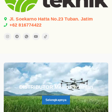
Jl. Soekarno Hatta No.23 Tuban. Jatim
+62 816774422
.
DISTRIBUTOR Mesin Pertanian
Selengkapnya