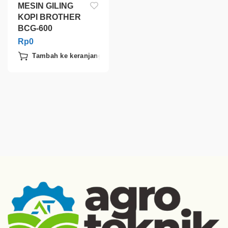
MESIN GILING
KOPI BROTHER
BCG-600
Rp
0
Tambah ke keranjang