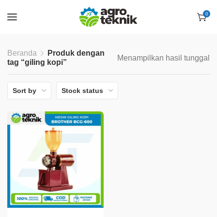
0
Beranda
Produk dengan
Menampilkan hasil tunggal
tag “giling kopi”
Sort by
Stock status