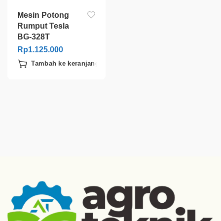
Mesin Potong
Rumput Tesla
BG-328T
Rp
1.125.000
Tambah ke keranjang