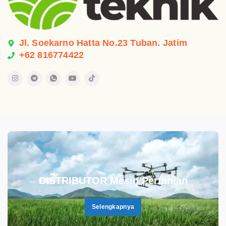
Jl. Soekarno Hatta No.23 Tuban. Jatim
+62 816774422
.
DISTRIBUTOR Mesin Pertanian
Selengkapnya