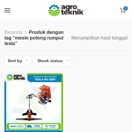
0
Beranda
Produk dengan
tag “mesin potong rumput
Menampilkan hasil tunggal
tesla”
Sort by
Stock status