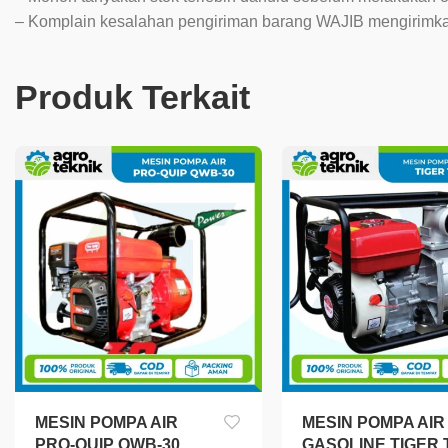
– Komplain kesalahan pengiriman barang WAJIB mengirimkan 
Produk Terkait
MESIN POMPA AIR
MESIN POMPA AIR 
PRO-QUIP QWB-30
GASOLINE TIGER 