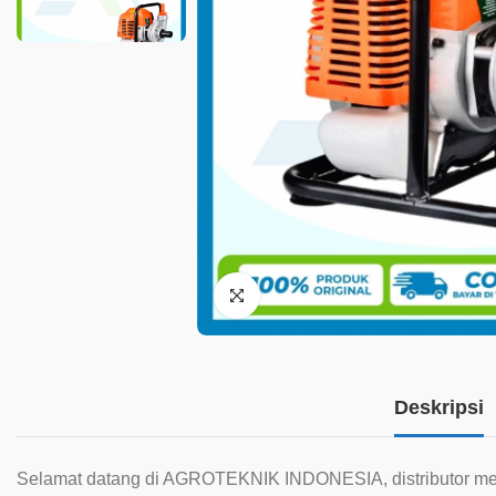
Deskripsi
Selamat datang di AGROTEKNIK INDONESIA, distributor mesin