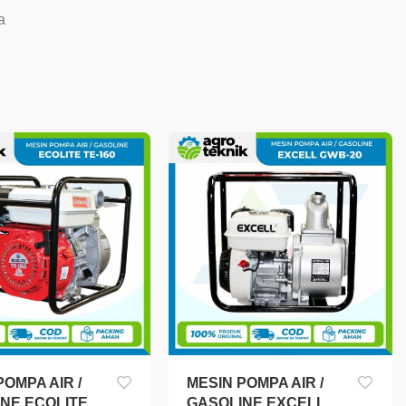
a
POMPA AIR /
MESIN POMPA AIR /
NE ECOLITE
GASOLINE EXCELL