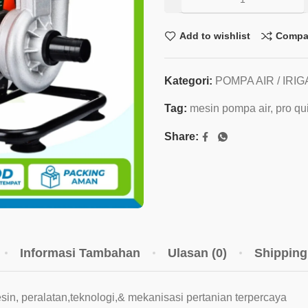
Add to wishlist
Compa
Kategori:
POMPA AIR / IRIG
Tag:
mesin pompa air
,
pro qu
Share:
Informasi Tambahan
Ulasan (0)
Shipping
, peralatan,teknologi,& mekanisasi pertanian terpercaya