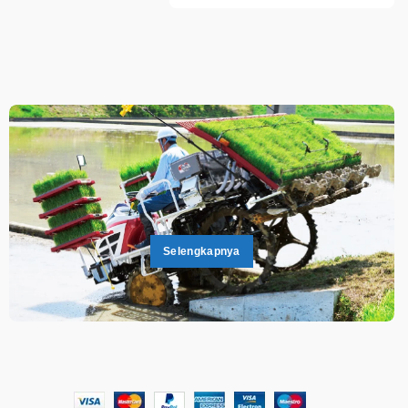
.
.
Selengkapnya