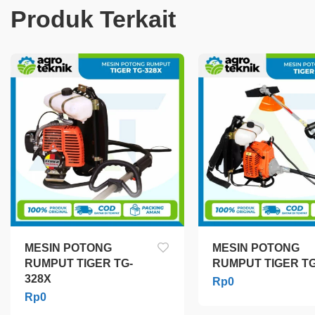
Produk Terkait
MESIN POTONG
MESIN POTONG
RUMPUT TIGER TG-
RUMPUT TIGER TG
328X
Rp
0
Rp
0