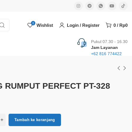
0
Wishlist
Login / Register
0
/
Rp
0
Pukul 07.30 - 16.30
Jam Layanan
+62 816 774422
 RUMPUT PERFECT PT-328
Tambah ke keranjang