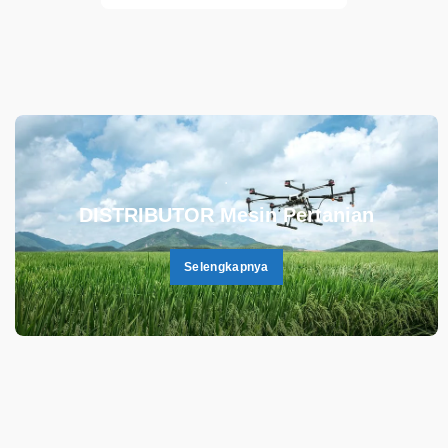
.
DISTRIBUTOR Mesin Pertanian
Selengkapnya