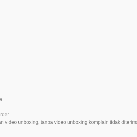
a
rder
video unboxing, tanpa video unboxing komplain tidak diterim