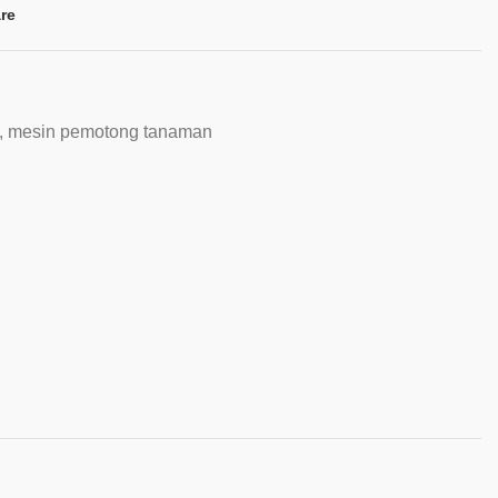
re
,
mesin pemotong tanaman