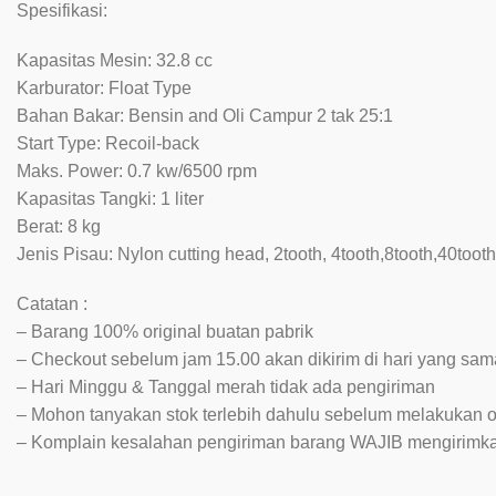
Spesifikasi:
Kapasitas Mesin: 32.8 cc
Karburator: Float Type
Bahan Bakar: Bensin and Oli Campur 2 tak 25:1
Start Type: Recoil-back
Maks. Power: 0.7 kw/6500 rpm
Kapasitas Tangki: 1 liter
Berat: 8 kg
Jenis Pisau: Nylon cutting head, 2tooth, 4tooth,8tooth,40tooth
Catatan :
– Barang 100% original buatan pabrik
– Checkout sebelum jam 15.00 akan dikirim di hari yang sam
– Hari Minggu & Tanggal merah tidak ada pengiriman
– Mohon tanyakan stok terlebih dahulu sebelum melakukan o
– Komplain kesalahan pengiriman barang WAJIB mengirimkan 