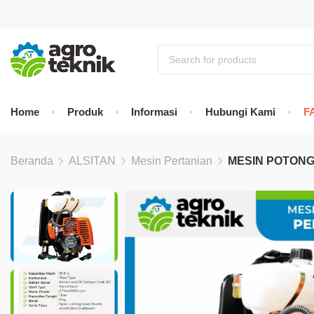
Home
Produk
Informasi
Hubungi Kami
F
Beranda
ALSITAN
Mesin Pertanian
MESIN POTONG