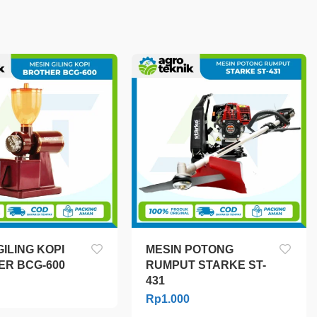
GILING KOPI
MESIN POTONG
ER BCG-600
RUMPUT STARKE ST-
431
Rp
1.000