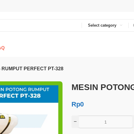
Select category
AQ
 RUMPUT PERFECT PT-328
MESIN POTONG
Rp
0