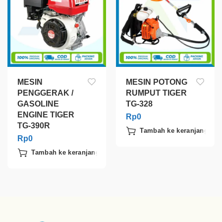
MESIN
MESIN POTONG
PENGGERAK /
RUMPUT TIGER
GASOLINE
TG-328
ENGINE TIGER
Rp
0
TG-390R
Tambah ke keranjang
Rp
0
Tambah ke keranjang