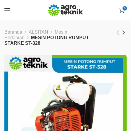
0
Beranda
ALSITAN
Mesin
Pertanian
MESIN POTONG RUMPUT
STARKE ST-328