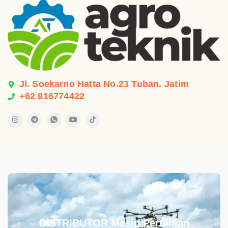
Jl. Soekarno Hatta No.23 Tuban. Jatim
+62 816774422
.
DISTRIBUTOR Mesin Pertanian