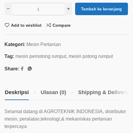
Tambah ke keranjang
Add to wishlist
Compare
Kategori:
Mesin Pertanian
Tag:
mesin pemotong rumput
,
mesin potong rumput
Share:
Deskripsi
Ulasan (0)
Shipping & Delivery
Selamat datang di AGROTEKNIK INDONESIA, distributor
mesin, peralatan,teknologi,& mekaniskas pertanian
terpercaya