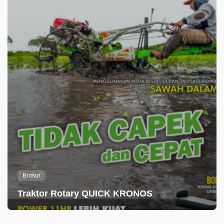
Brosur
Traktor Rotary QUICK KRONOS