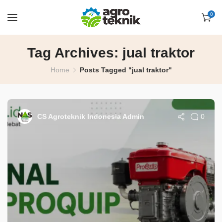
0
Tag Archives: jual traktor
Home
Posts Tagged "jual traktor"
0
CS Agroteknik Indonesia Admin