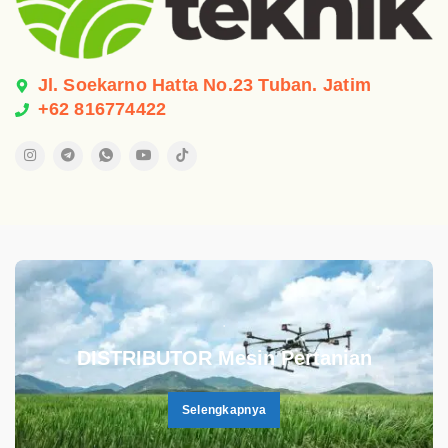
Jl. Soekarno Hatta No.23 Tuban. Jatim
+62 816774422
.
DISTRIBUTOR Mesin Pertanian
Selengkapnya