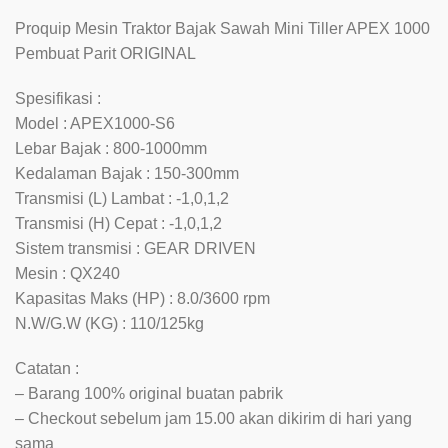
Proquip Mesin Traktor Bajak Sawah Mini Tiller APEX 1000
Pembuat Parit ORIGINAL
Spesifikasi :
Model : APEX1000-S6
Lebar Bajak : 800-1000mm
Kedalaman Bajak : 150-300mm
Transmisi (L) Lambat : -1,0,1,2
Transmisi (H) Cepat : -1,0,1,2
Sistem transmisi : GEAR DRIVEN
Mesin : QX240
Kapasitas Maks (HP) : 8.0/3600 rpm
N.W/G.W (KG) : 110/125kg
Catatan :
– Barang 100% original buatan pabrik
– Checkout sebelum jam 15.00 akan dikirim di hari yang
sama