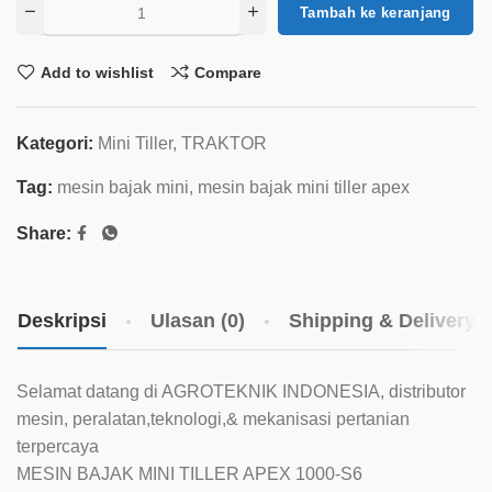
Tambah ke keranjang
Add to wishlist
Compare
Kategori:
Mini Tiller
,
TRAKTOR
Tag:
mesin bajak mini
,
mesin bajak mini tiller apex
Share:
Deskripsi
Ulasan (0)
Shipping & Delivery
Selamat datang di AGROTEKNIK INDONESIA, distributor
mesin, peralatan,teknologi,& mekanisasi pertanian
terpercaya
MESIN BAJAK MINI TILLER APEX 1000-S6